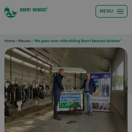
Home
›
Nieuws
›
‘We gaan voor uitbreiding Boert Bewust streken’