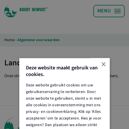
Home
›
Algemene voorwaarden
×
Landelijke partners
Deze website maakt gebruik van
cookies.
Onze streken worden ondersteund door onze landelijke partners.
Deze website gebruikt cookies om uw
gebruikerservaring te verbeteren. Door
onze website te gebruiken, stemt u in met
alle cookies in overeenstemming met ons
privacy- en cookieverklaring. Klik op 'Alles
accepteren' om te accepteren. Kies je voor
weigeren? Dan plaatsen we alleen strikt