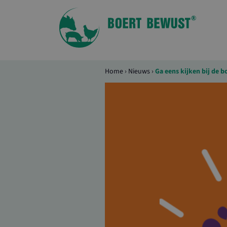
Home
›
Nieuws
›
Ga eens kijken bij de bo