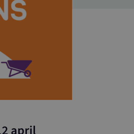
2 april