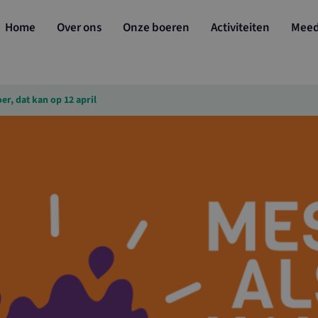
Home
Over ons
Onze boeren
Activiteiten
Mee
er, dat kan op 12 april