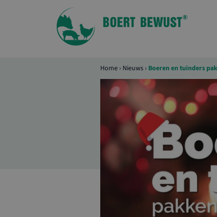
Home
›
Nieuws
›
Boeren en tuinders pak