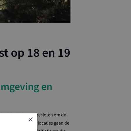
st op 18 en 19
 omgeving en
 en Boert Bewust besloten om de
×
passen. Op sommige locaties gaan de