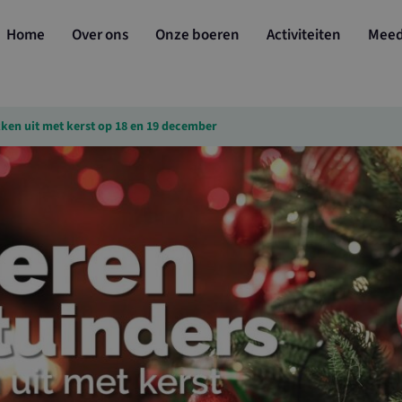
Home
Over ons
Onze boeren
Activiteiten
Mee
ken uit met kerst op 18 en 19 december